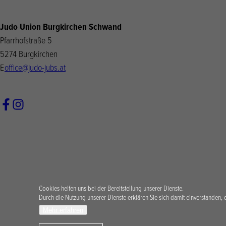
Judo Union Burgkirchen Schwand
Pfarrhofstraße 5
5274 Burgkirchen
E
office@judo-jubs.at
Cookies helfen uns bei der Bereitstellung unserer Dienste.
Durch die Nutzung unserer Dienste erklären Sie sich damit einverstanden, 
Mehr erfahren