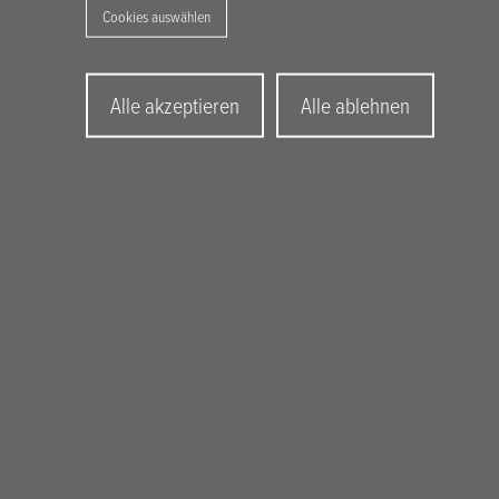
Cookies auswählen
Withdraw
Alle akzeptieren
Alle ablehnen
consent