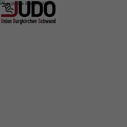
Direkt
zum
Inhalt