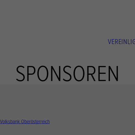
VEREIN
LI
SPONSOREN