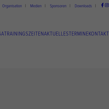
Organisation
Medien
Sponsoren
Downloads
GA
TRAININGSZEITEN
AKTUELLES
TERMINE
KONTAKT