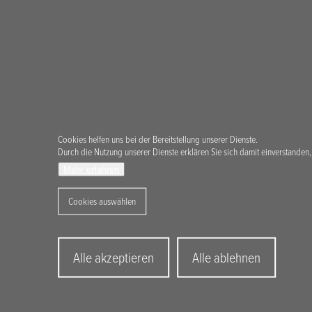
Cookies helfen uns bei der Bereitstellung unserer Dienste.
Durch die Nutzung unserer Dienste erklären Sie sich damit einverstanden,
Mehr erfahren
Cookies auswählen
Withdraw
Alle akzeptieren
Alle ablehnen
consent