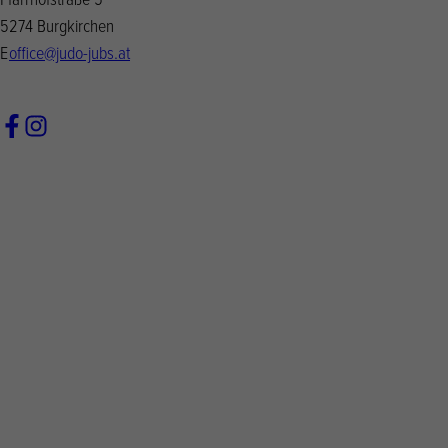
5274 Burgkirchen
E
office@judo-jubs.at